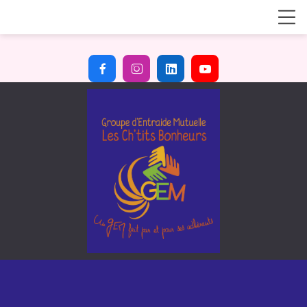



