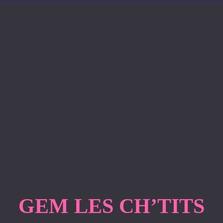
GEM LES CH’TITS