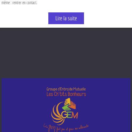
même : rentrer en contact.
Lire la suite