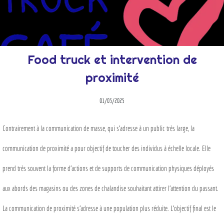
Food truck et intervention de
proximité
01/03/2025
Contrairement à la communication de masse, qui s’adresse à un public très large, la
communication de proximité a pour objectif de toucher des individus à échelle locale. Elle
prend très souvent la forme d’actions et de supports de communication physiques déployés
aux abords des magasins ou des zones de chalandise souhaitant attirer l’attention du passant.
La communication de proximité s'adresse à une population plus réduite. L'objectif final est le